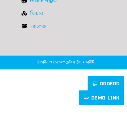
পেমেন্ট পদ্ধতি
ফিচার
প্যাকেজ
ডিজাইন ও ডেভেলপমেন্টঃ ফাউন্ডার আইটি
ORDERD
DEMO LINK