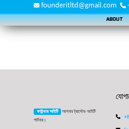
founderitltd@gmail.com
ABOUT
যোগা
ফাউন্ডার আইটি
আপনার ট্রাস্টেড আইটি
+8
পার্টনার।