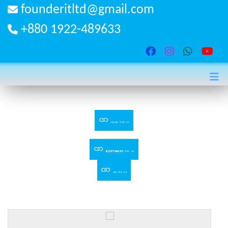
founderitltd@gmail.com
+880 1922-489633
প্রোডাক্ট লিস্টে যান
SOFTWARE লিস্টে যান
হোমে ফিরে যান