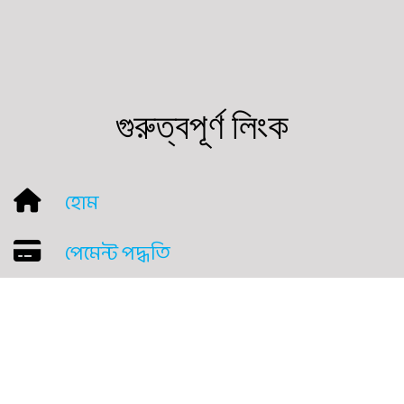
গুরুত্বপূর্ণ লিংক
হোম
পেমেন্ট পদ্ধতি
ফিচার
প্যাকেজ