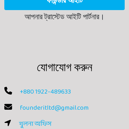
ফাউন্ডার আইটি
আপনার ট্রাস্টেড আইটি পার্টনার।
যোগাযোগ করুন
+880 1922-489633
founderitltd@gmail.com
খুলনা অফিস