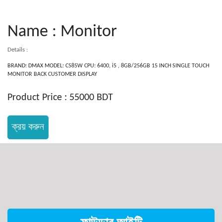
Name : Monitor
Details :
BRAND: DMAX MODEL: C585W CPU: 6400, i5 , 8GB/256GB 15 INCH SINGLE TOUCH
MONITOR BACK CUSTOMER DISPLAY
Product Price : 55000 BDT
ক্রয় করুন